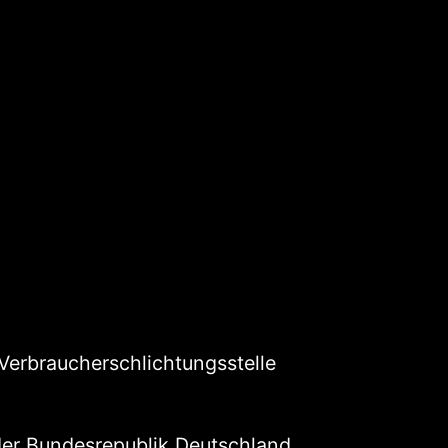
 Verbraucherschlichtungsstelle
er Bundesrepublik Deutschland