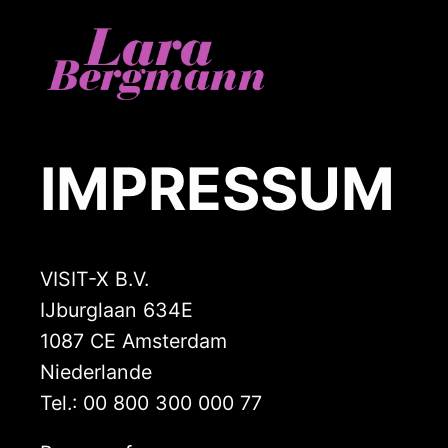
Zum
Inhalt
springen
IMPRESSUM
VISIT-X B.V.
IJburglaan 634E
1087 CE Amsterdam
Niederlande
Tel.: 00 800 300 000 77