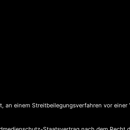
tet, an einem Streitbeilegungsverfahren vor einer
dmedienschutz-Staatsvertrag nach dem Recht d