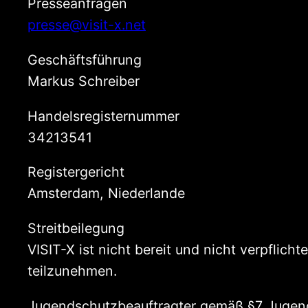
Presseanfragen
presse@visit-x.net
Geschäftsführung
Markus Schreiber
Handelsregisternummer
34213541
Registergericht
Amsterdam, Niederlande
Streitbeilegung
VISIT-X ist nicht bereit und nicht verpflich
teilzunehmen.
Jugendschutzbeauftragter gemäß §7 Jugen